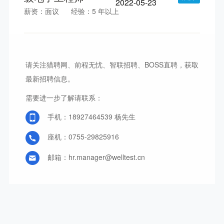
2022-05-23
薪资：面议
经验：5 年以上
请关注猎聘网、前程无忧、智联招聘、BOSS直聘，获取
最新招聘信息。
需要进一步了解请联系：
手机：18927464539 杨先生
座机：0755-29825916
邮箱：hr.manager@welltest.cn