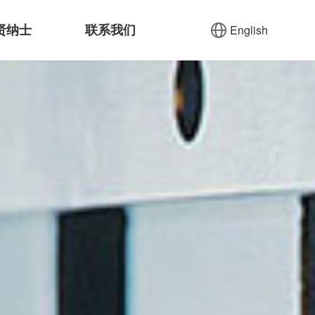
贤纳士
联系我们
English