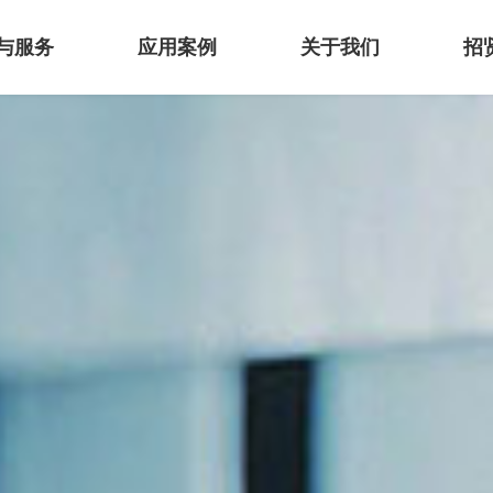
与服务
应用案例
关于我们
招