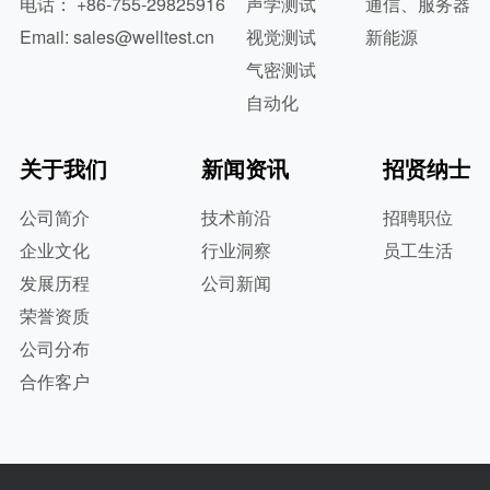
电话： +86-755-29825916
声学测试
通信、服务器
Email: sales@welltest.cn
视觉测试
新能源
气密测试
自动化
关于我们
新闻资讯
招贤纳士
公司简介
技术前沿
招聘职位
企业文化
行业洞察
员工生活
发展历程
公司新闻
荣誉资质
公司分布
合作客户