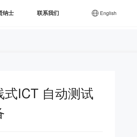
贤纳士
联系我们
English
式ICT 自动测试
备