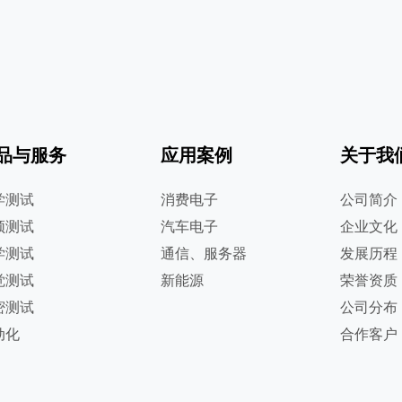
品与服务
应用案例
关于我
学测试
消费电子
公司简介
频测试
汽车电子
企业文化
学测试
通信、服务器
发展历程
觉测试
新能源
荣誉资质
密测试
公司分布
动化
合作客户