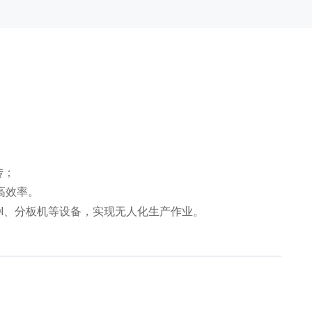
传；
高效率。
AOI、分板机等设备，实现无人化生产作业。