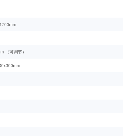
H1700mm
0mm （可调节）
400x300mm