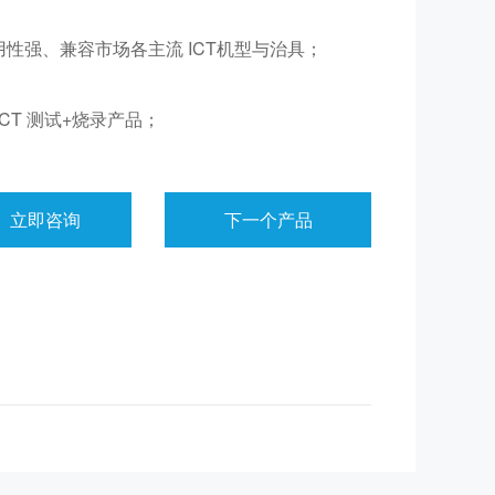
用性强、兼容市场各主流 ICT机型与治具；
ICT 测试+烧录产品；
立即咨询
下一个产品