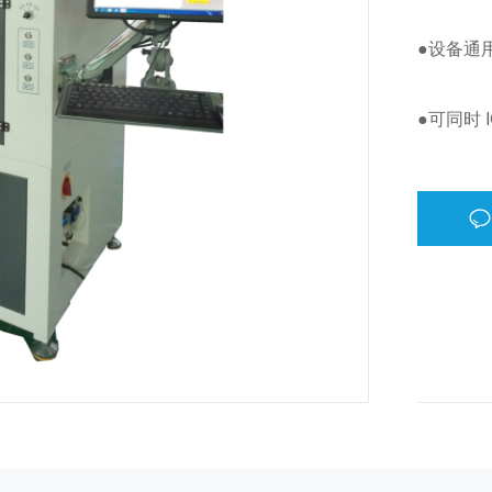
●设备通
●可同时 