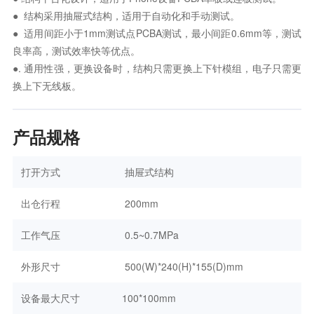
● 结构采用抽屉式结构，适用于自动化和手动测试。
● 适用间距小于1mm测试点PCBA测试，最小间距0.6mm等，测试
良率高，测试效率快等优点。
●. 通用性强，更换设备时，结构只需更换上下针模组，电子只需更
换上下无线板。
产品规格
打开方式
 抽屉式结构 
出仓行程
 200mm 
工作气压
 0.5~0.7MPa 
外形尺寸
 500(W)*240(H)*155(D)mm 
设备最大尺寸
100*100mm